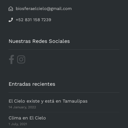
biosferaelcielo@gmail.com
+52 831 158 7239
Nuestras Redes Sociales
Entradas recientes
El Cielo existe y está en Tamaulipas
14 January, 2022
Clima en El Cielo
1 July, 2021