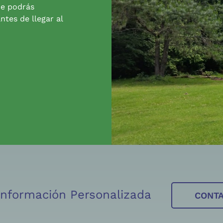
de podrás
ntes de llegar al
 Información Personalizada
CONT