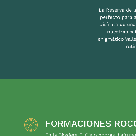
La Reserva de la
perfecto para 
disfruta de un
nuestras ca
enigmático Valle
ruti
FORMACIONES ROC
En la Biosfera El Cielo podrás disfruta