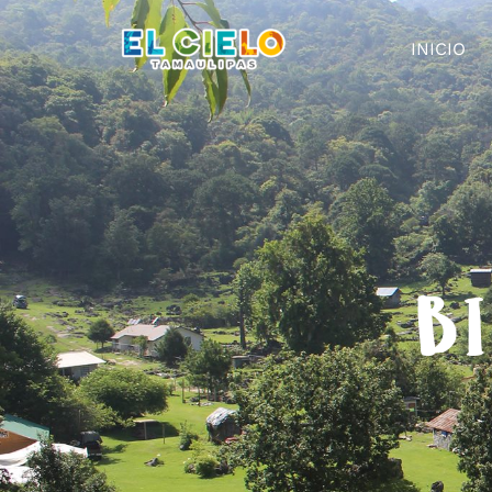
INICIO
BI