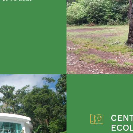
CENT
ECO