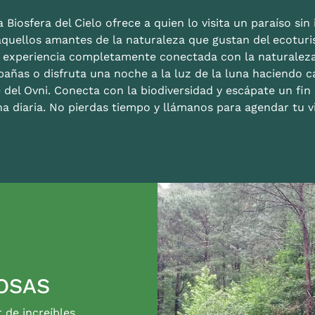
 Biosfera del Cielo ofrece a quien lo visita un paraíso sin i
aquellos amantes de la naturaleza que gustan del ecoturis
a experiencia completamente conectada con la naturalez
bañas o disfruta una noche a la luz de la luna haciendo c
 del Ovni. Conecta con la biodiversidad y escápate un fi
na diaria. No pierdas tiempo y llámanos para agendar tu vi
OSAS
r de increíbles