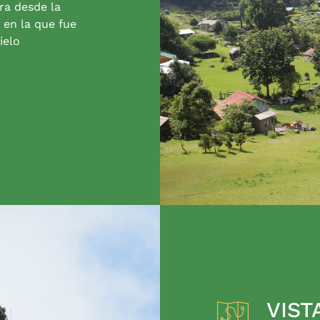
ra desde la
 en la que fue
ielo
VIST