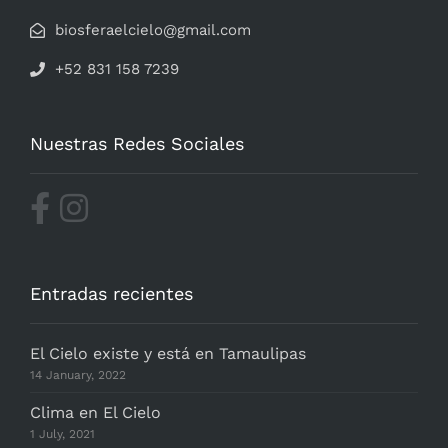
biosferaelcielo@gmail.com
+52 831 158 7239
Nuestras Redes Sociales
Entradas recientes
El Cielo existe y está en Tamaulipas
14 January, 2022
Clima en El Cielo
1 July, 2021