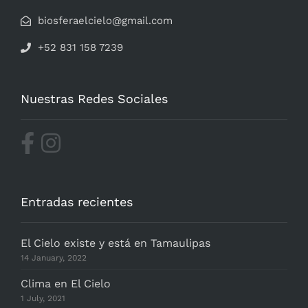
biosferaelcielo@gmail.com
+52 831 158 7239
Nuestras Redes Sociales
Entradas recientes
El Cielo existe y está en Tamaulipas
14 January, 2022
Clima en El Cielo
1 July, 2021