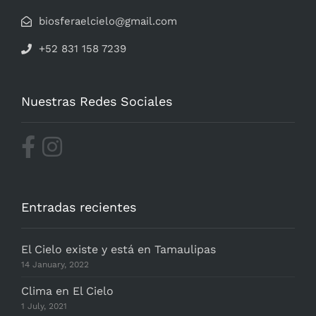
biosferaelcielo@gmail.com
+52 831 158 7239
Nuestras Redes Sociales
Entradas recientes
El Cielo existe y está en Tamaulipas
14 January, 2022
Clima en El Cielo
1 July, 2021