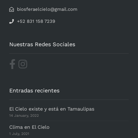
biosferaelcielo@gmail.com
+52 831 158 7239
Nuestras Redes Sociales
Entradas recientes
El Cielo existe y está en Tamaulipas
14 January, 2022
Clima en El Cielo
1 July, 2021