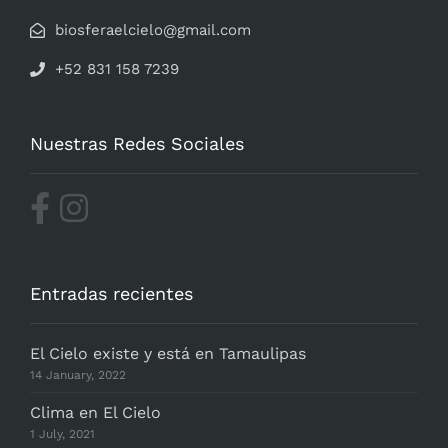
biosferaelcielo@gmail.com
+52 831 158 7239
Nuestras Redes Sociales
Entradas recientes
El Cielo existe y está en Tamaulipas
14 January, 2022
Clima en El Cielo
1 July, 2021