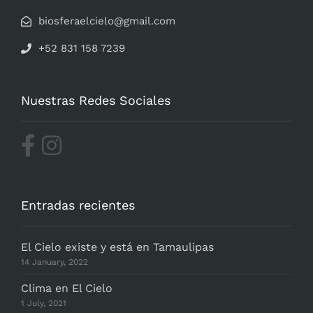
biosferaelcielo@gmail.com
+52 831 158 7239
Nuestras Redes Sociales
Entradas recientes
El Cielo existe y está en Tamaulipas
14 January, 2022
Clima en El Cielo
1 July, 2021