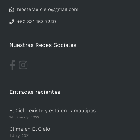
biosferaelcielo@gmail.com
+52 831 158 7239
Nuestras Redes Sociales
Entradas recientes
El Cielo existe y está en Tamaulipas
14 January, 2022
Clima en El Cielo
1 July, 2021