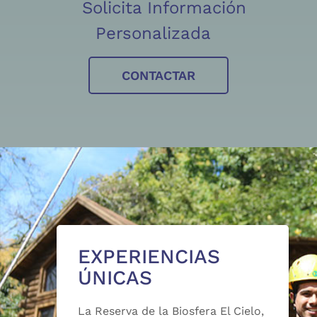
Solicita Información
Personalizada
CONTACTAR
EXPERIENCIAS
ÚNICAS
La Reserva de la Biosfera El Cielo,