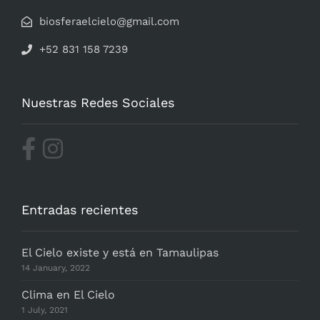
biosferaelcielo@gmail.com
+52 831 158 7239
Nuestras Redes Sociales
Entradas recientes
El Cielo existe y está en Tamaulipas
14 January, 2022
Clima en El Cielo
1 July, 2021