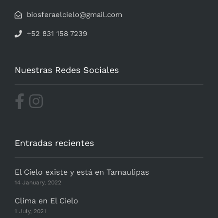
biosferaelcielo@gmail.com
+52 831 158 7239
Nuestras Redes Sociales
Entradas recientes
El Cielo existe y está en Tamaulipas
14 January, 2022
Clima en El Cielo
1 July, 2021