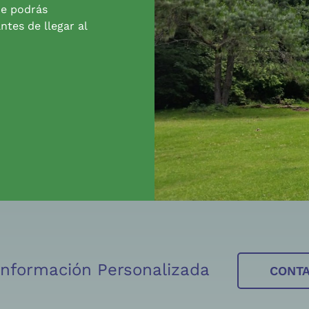
de podrás
ntes de llegar al
 Información Personalizada
CONT