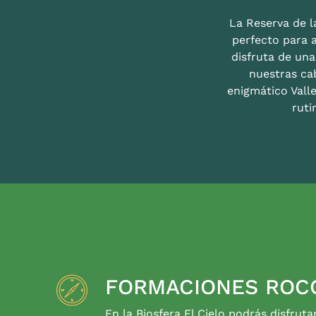
La Reserva de la
perfecto para 
disfruta de un
nuestras ca
enigmático Valle
ruti
FORMACIONES ROC
En la Biosfera El Cielo podrás disfruta