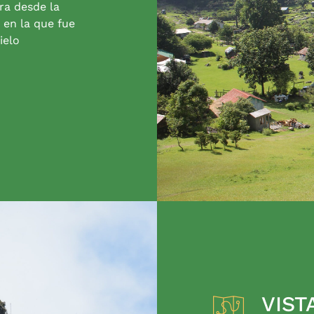
ra desde la
 en la que fue
ielo
VIST