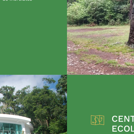
CENT
ECO