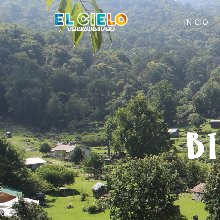
INICIO
BI