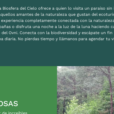
 Biosfera del Cielo ofrece a quien lo visita un paraíso sin i
aquellos amantes de la naturaleza que gustan del ecoturis
a experiencia completamente conectada con la naturalez
bañas o disfruta una noche a la luz de la luna haciendo c
 del Ovni. Conecta con la biodiversidad y escápate un fi
na diaria. No pierdas tiempo y llámanos para agendar tu vi
OSAS
r de increíbles