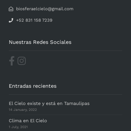
biosferaelcielo@gmail.com
+52 831 158 7239
Nuestras Redes Sociales
Entradas recientes
El Cielo existe y está en Tamaulipas
14 January, 2022
Clima en El Cielo
1 July, 2021