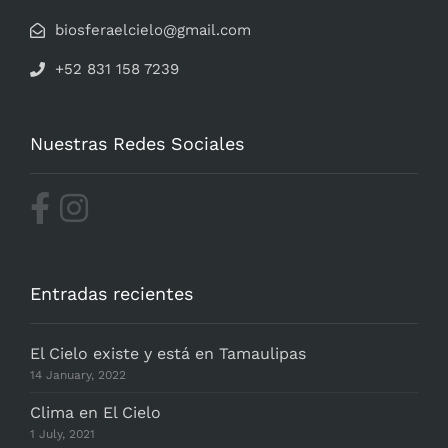
biosferaelcielo@gmail.com
+52 831 158 7239
Nuestras Redes Sociales
Entradas recientes
El Cielo existe y está en Tamaulipas
14 January, 2022
Clima en El Cielo
1 July, 2021