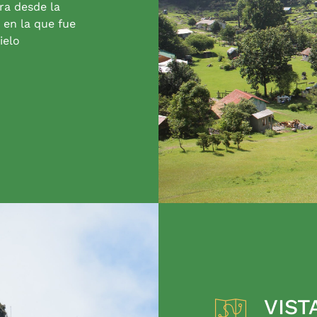
ra desde la
 en la que fue
ielo
VIST