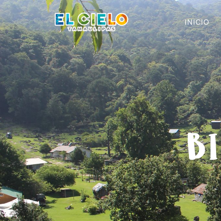
INICIO
BI