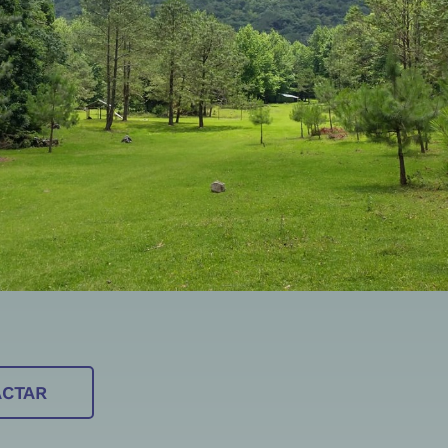
ACTAR