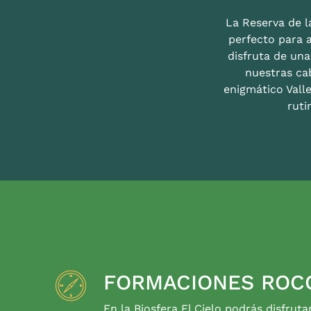
La Reserva de la
perfecto para 
disfruta de un
nuestras ca
enigmático Valle
ruti
FORMACIONES ROC
En la Biosfera El Cielo podrás disfruta