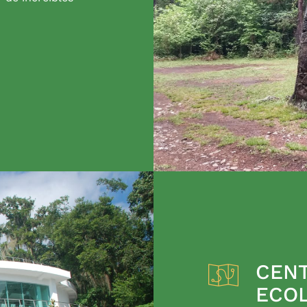
CENT
ECO