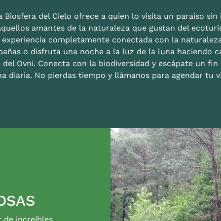
 Biosfera del Cielo ofrece a quien lo visita un paraíso sin i
aquellos amantes de la naturaleza que gustan del ecoturis
a experiencia completamente conectada con la naturalez
bañas o disfruta una noche a la luz de la luna haciendo c
 del Ovni. Conecta con la biodiversidad y escápate un fi
na diaria. No pierdas tiempo y llámanos para agendar tu vi
OSAS
r de increíbles