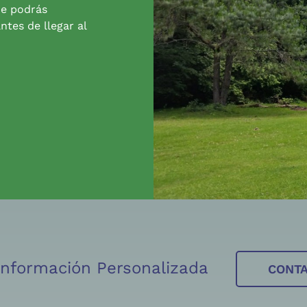
de podrás
ntes de llegar al
 Información Personalizada
CONT