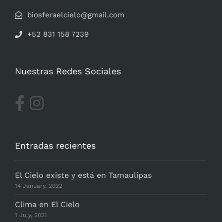
biosferaelcielo@gmail.com
+52 831 158 7239
Nuestras Redes Sociales
Entradas recientes
El Cielo existe y está en Tamaulipas
14 January, 2022
Clima en El Cielo
1 July, 2021