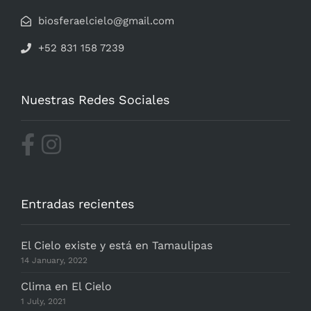
biosferaelcielo@gmail.com
+52 831 158 7239
Nuestras Redes Sociales
Entradas recientes
El Cielo existe y está en Tamaulipas
14 January, 2022
Clima en El Cielo
1 July, 2021