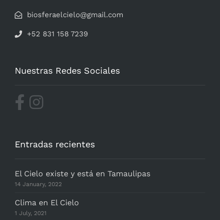
biosferaelcielo@gmail.com
+52 831 158 7239
Nuestras Redes Sociales
Entradas recientes
El Cielo existe y está en Tamaulipas
14 January, 2022
Clima en El Cielo
1 July, 2021