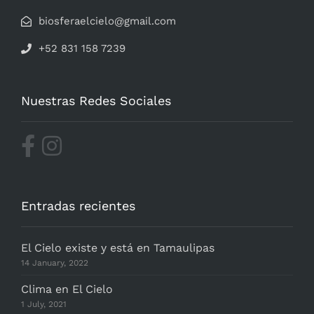
biosferaelcielo@gmail.com
+52 831 158 7239
Nuestras Redes Sociales
Entradas recientes
El Cielo existe y está en Tamaulipas
14 January, 2022
Clima en El Cielo
1 July, 2021