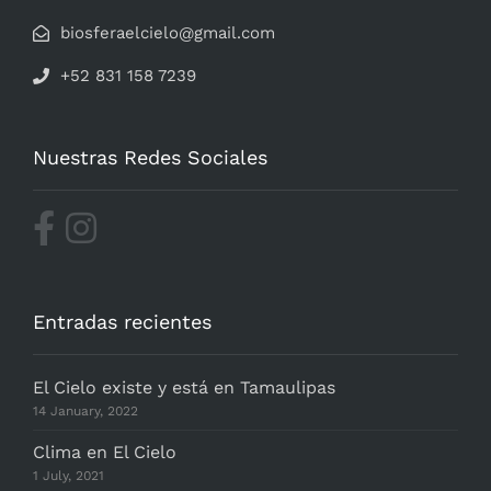
biosferaelcielo@gmail.com
+52 831 158 7239
Nuestras Redes Sociales
Entradas recientes
El Cielo existe y está en Tamaulipas
14 January, 2022
Clima en El Cielo
1 July, 2021