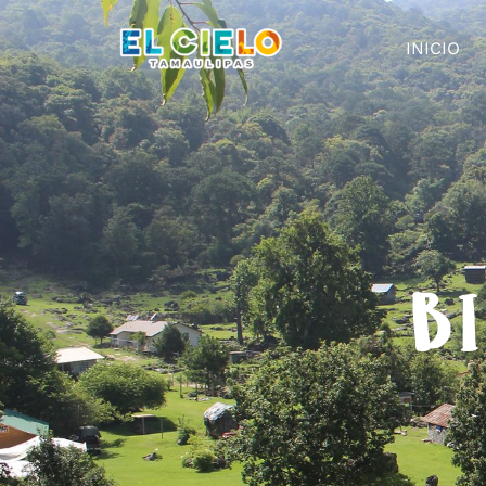
INICIO
BI