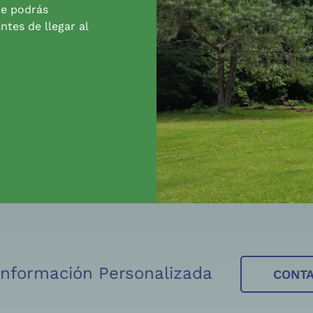
de podrás
ntes de llegar al
 Información Personalizada
CONT