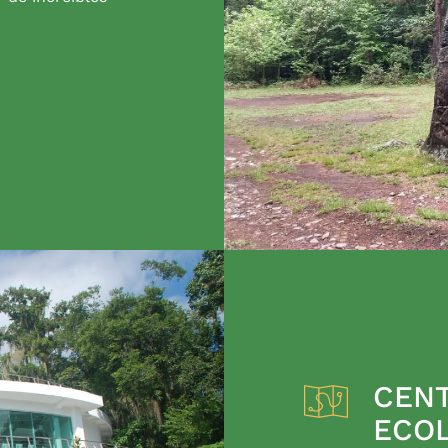
CENT
ECO