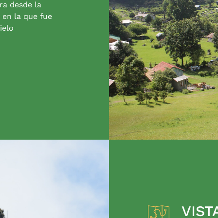
ra desde la
 en la que fue
ielo
VIST