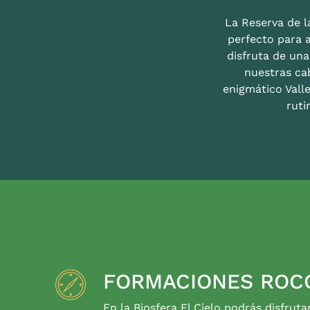
La Reserva de la
perfecto para 
disfruta de un
nuestras ca
enigmático Valle
ruti
FORMACIONES ROC
En la Biosfera El Cielo podrás disfruta