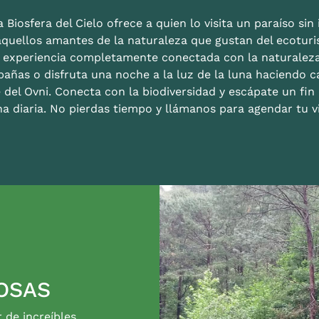
 Biosfera del Cielo ofrece a quien lo visita un paraíso sin i
aquellos amantes de la naturaleza que gustan del ecoturis
a experiencia completamente conectada con la naturalez
bañas o disfruta una noche a la luz de la luna haciendo c
 del Ovni. Conecta con la biodiversidad y escápate un fi
na diaria. No pierdas tiempo y llámanos para agendar tu vi
OSAS
r de increíbles