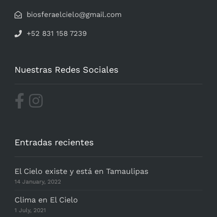
biosferaelcielo@gmail.com
+52 831 158 7239
Nuestras Redes Sociales
Entradas recientes
El Cielo existe y está en Tamaulipas
14 January, 2022
Clima en El Cielo
1 July, 2021