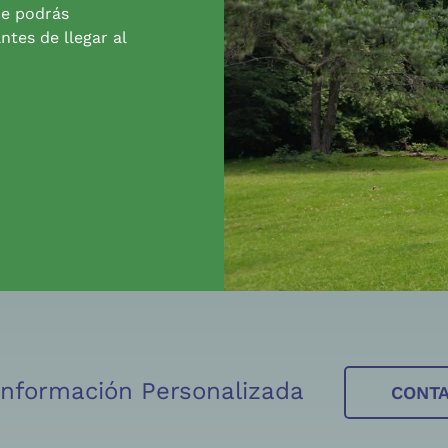
de podrás
ntes de llegar al
 Información Personalizada
CONT