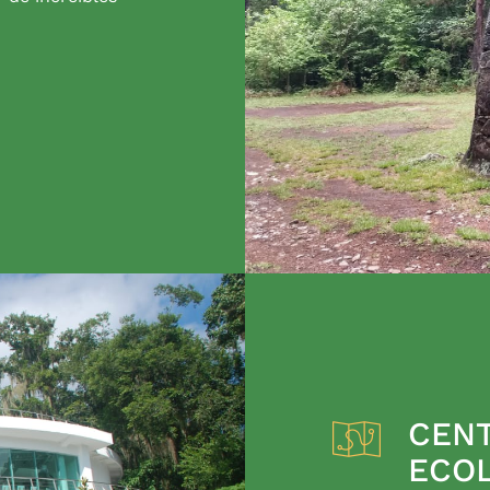
CENT
ECO