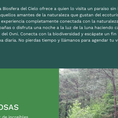
 Biosfera del Cielo ofrece a quien lo visita un paraíso sin i
aquellos amantes de la naturaleza que gustan del ecoturis
a experiencia completamente conectada con la naturalez
bañas o disfruta una noche a la luz de la luna haciendo c
 del Ovni. Conecta con la biodiversidad y escápate un fi
na diaria. No pierdas tiempo y llámanos para agendar tu vi
OSAS
r de increíbles