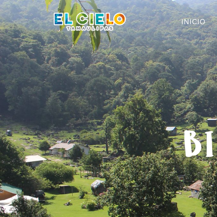
INICIO
BI