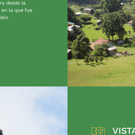
ra desde la
 en la que fue
ielo
VIST