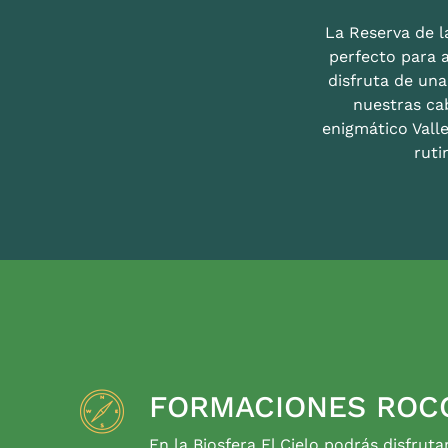
La Reserva de la
perfecto para 
disfruta de un
nuestras ca
enigmático Valle
ruti
FORMACIONES ROC
En la Biosfera El Cielo podrás disfruta