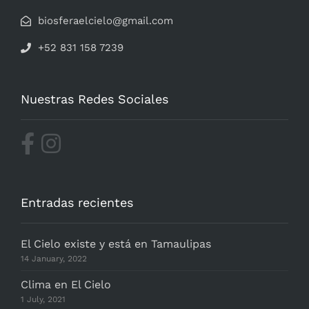
biosferaelcielo@gmail.com
+52 831 158 7239
Nuestras Redes Sociales
Entradas recientes
El Cielo existe y está en Tamaulipas
14 January, 2022
Clima en El Cielo
1 July, 2021