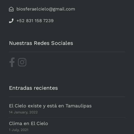
biosferaelcielo@gmail.com
+52 831 158 7239
Nuestras Redes Sociales
Entradas recientes
El Cielo existe y está en Tamaulipas
14 January, 2022
Clima en El Cielo
1 July, 2021