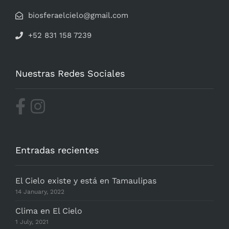
biosferaelcielo@gmail.com
+52 831 158 7239
Nuestras Redes Sociales
Entradas recientes
El Cielo existe y está en Tamaulipas
14 January, 2022
Clima en El Cielo
1 July, 2021