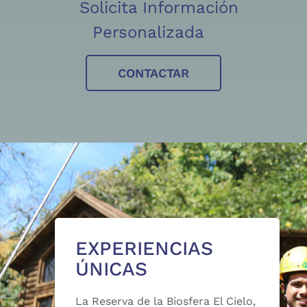
Solicita Información
Personalizada
CONTACTAR
EXPERIENCIAS
ÚNICAS
La Reserva de la Biosfera El Cielo,