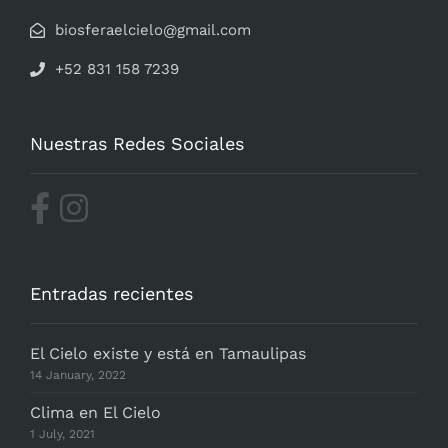
biosferaelcielo@gmail.com
+52 831 158 7239
Nuestras Redes Sociales
Entradas recientes
El Cielo existe y está en Tamaulipas
14 January, 2022
Clima en El Cielo
1 July, 2021