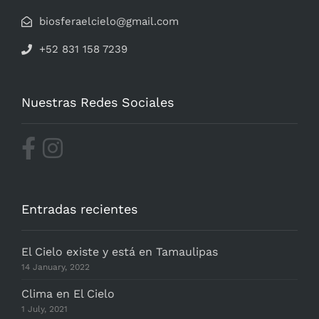
biosferaelcielo@gmail.com
+52 831 158 7239
Nuestras Redes Sociales
Entradas recientes
El Cielo existe y está en Tamaulipas
14 January, 2022
Clima en El Cielo
1 July, 2021