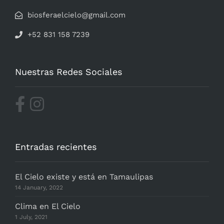
biosferaelcielo@gmail.com
+52 831 158 7239
Nuestras Redes Sociales
Entradas recientes
El Cielo existe y está en Tamaulipas
14 January, 2022
Clima en El Cielo
1 July, 2021