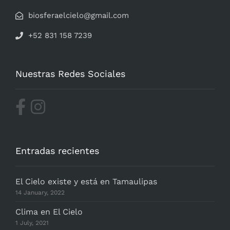
biosferaelcielo@gmail.com
+52 831 158 7239
Nuestras Redes Sociales
Entradas recientes
El Cielo existe y está en Tamaulipas
14 January, 2022
Clima en El Cielo
1 July, 2021