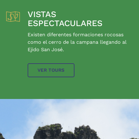
VISTAS
ESPECTACULARES
Existen diferentes formaciones rocosas
como el cerro de la campana llegando al
Ejido San José.
VER TOURS