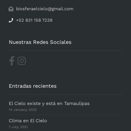
biosferaelcielo@gmail.com
+52 831 158 7239
Nuestras Redes Sociales
Entradas recientes
El Cielo existe y está en Tamaulipas
14 January, 2022
Clima en El Cielo
1 July, 2021