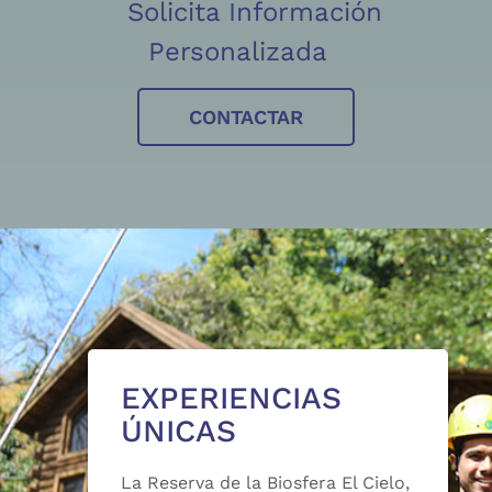
Solicita Información
Personalizada
CONTACTAR
EXPERIENCIAS
ÚNICAS
La Reserva de la Biosfera El Cielo,