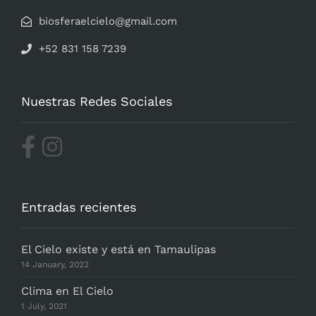
biosferaelcielo@gmail.com
+52 831 158 7239
Nuestras Redes Sociales
Entradas recientes
El Cielo existe y está en Tamaulipas
14 January, 2022
Clima en El Cielo
1 July, 2021