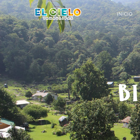
INICIO
BI