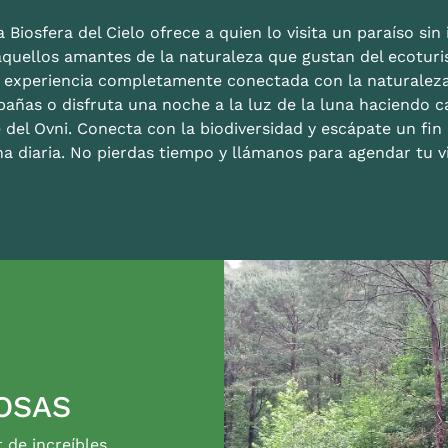
 Biosfera del Cielo ofrece a quien lo visita un paraíso sin i
aquellos amantes de la naturaleza que gustan del ecoturis
a experiencia completamente conectada con la naturalez
bañas o disfruta una noche a la luz de la luna haciendo c
 del Ovni. Conecta con la biodiversidad y escápate un fi
na diaria. No pierdas tiempo y llámanos para agendar tu vi
OSAS
r de increíbles