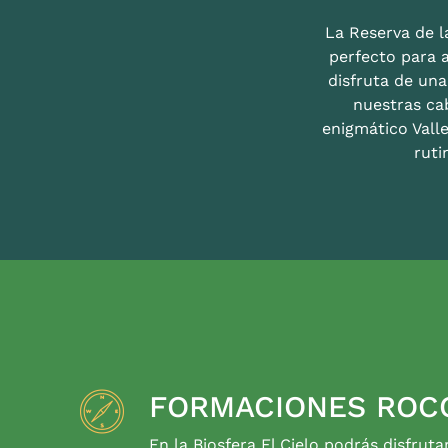
La Reserva de la
perfecto para 
disfruta de un
nuestras ca
enigmático Valle
ruti
FORMACIONES ROC
En la Biosfera El Cielo podrás disfruta