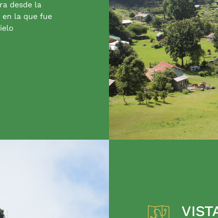
ra desde la
 en la que fue
ielo
VIST