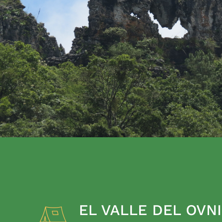
EL VALLE DEL OVNI