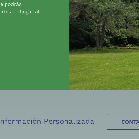
de podrás
ntes de llegar al
 Información Personalizada
CONT