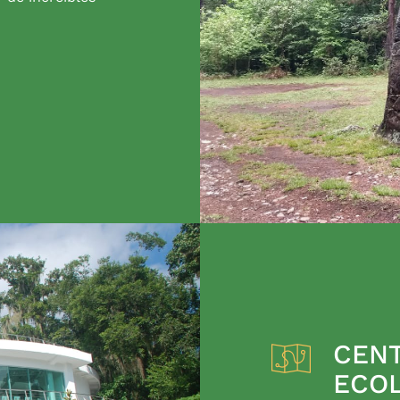
CENT
ECO