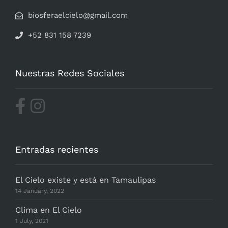
biosferaelcielo@gmail.com
+52 831 158 7239
Nuestras Redes Sociales
Entradas recientes
El Cielo existe y está en Tamaulipas
14 January, 2022
Clima en El Cielo
1 July, 2021