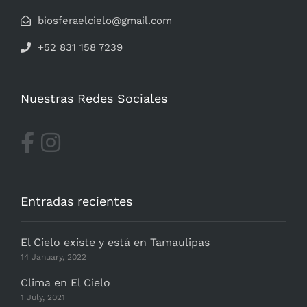
biosferaelcielo@gmail.com
+52 831 158 7239
Nuestras Redes Sociales
Entradas recientes
El Cielo existe y está en Tamaulipas
14 January, 2022
Clima en El Cielo
1 July, 2021