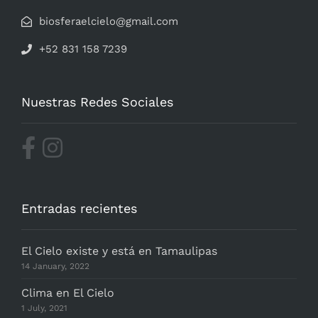
biosferaelcielo@gmail.com
+52 831 158 7239
Nuestras Redes Sociales
Entradas recientes
El Cielo existe y está en Tamaulipas
14 January, 2022
Clima en El Cielo
1 July, 2021