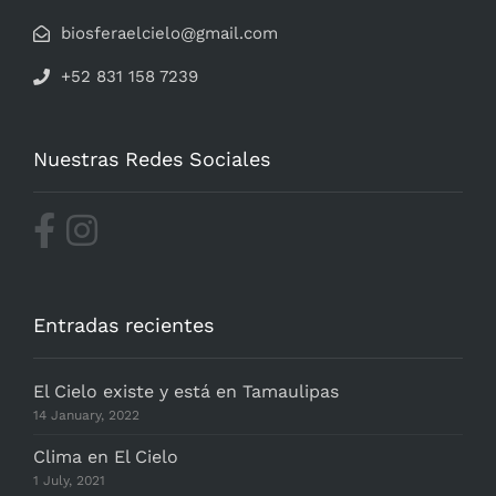
biosferaelcielo@gmail.com
+52 831 158 7239
Nuestras Redes Sociales
Entradas recientes
El Cielo existe y está en Tamaulipas
14 January, 2022
Clima en El Cielo
1 July, 2021