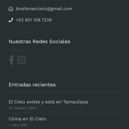
biosferaelcielo@gmail.com
+52 831 158 7239
Nuestras Redes Sociales
Entradas recientes
El Cielo existe y está en Tamaulipas
14 January, 2022
Clima en El Cielo
1 July, 2021