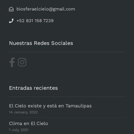
biosferaelcielo@gmail.com
+52 831 158 7239
Nuestras Redes Sociales
Entradas recientes
El Cielo existe y está en Tamaulipas
14 January, 2022
Clima en El Cielo
1 July, 2021