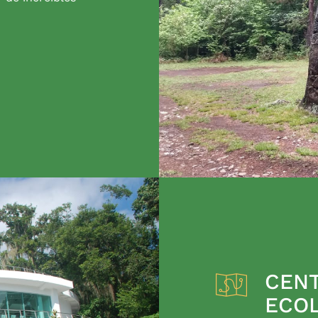
CENT
ECO