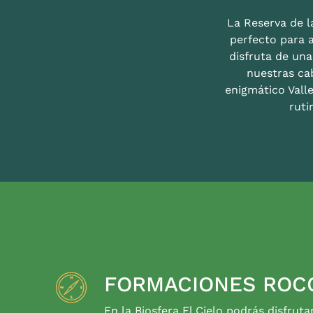
La Reserva de la
perfecto para 
disfruta de un
nuestras ca
enigmático Valle
ruti
FORMACIONES ROC
En la Biosfera El Cielo podrás disfruta