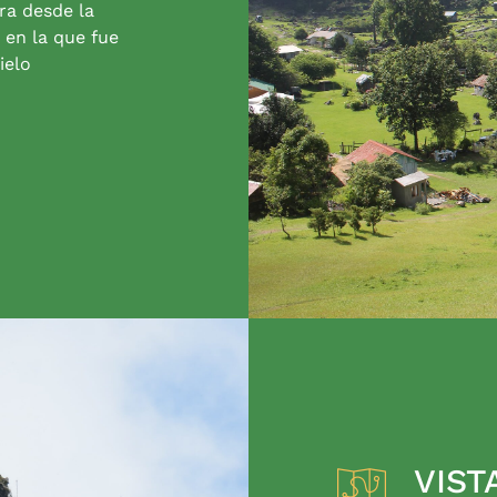
ra desde la
 en la que fue
ielo
VIST