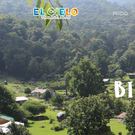
INICIO
BI