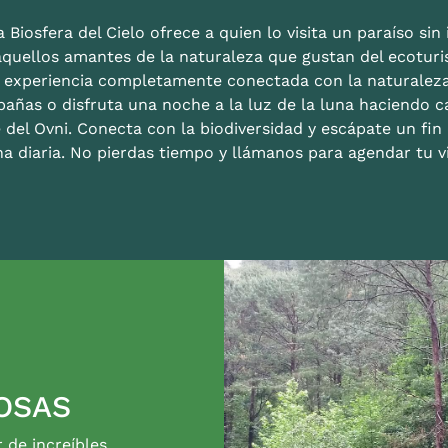
 Biosfera del Cielo ofrece a quien lo visita un paraíso sin i
aquellos amantes de la naturaleza que gustan del ecoturis
a experiencia completamente conectada con la naturalez
bañas o disfruta una noche a la luz de la luna haciendo c
 del Ovni. Conecta con la biodiversidad y escápate un fi
na diaria. No pierdas tiempo y llámanos para agendar tu vi
OSAS
r de increíbles