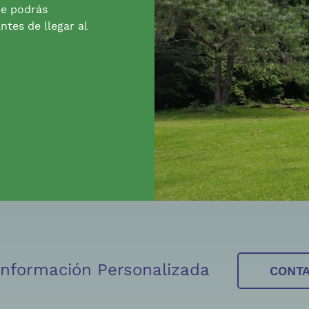
de podrás
ntes de llegar al
 Información Personalizada
CONT