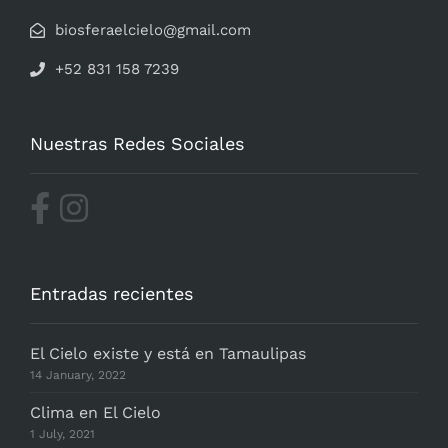
biosferaelcielo@gmail.com
+52 831 158 7239
Nuestras Redes Sociales
Entradas recientes
El Cielo existe y está en Tamaulipas
14 January, 2022
Clima en El Cielo
1 July, 2021