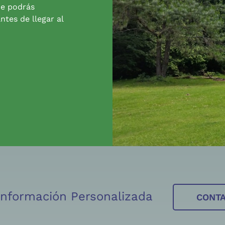
de podrás
ntes de llegar al
 Información Personalizada
CONT