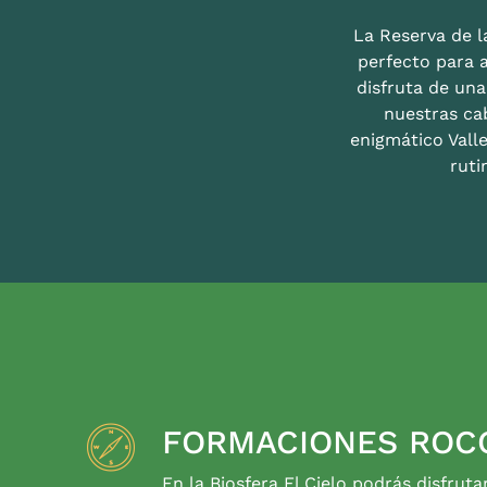
La Reserva de la
perfecto para 
disfruta de un
nuestras ca
enigmático Valle
ruti
FORMACIONES ROC
En la Biosfera El Cielo podrás disfruta