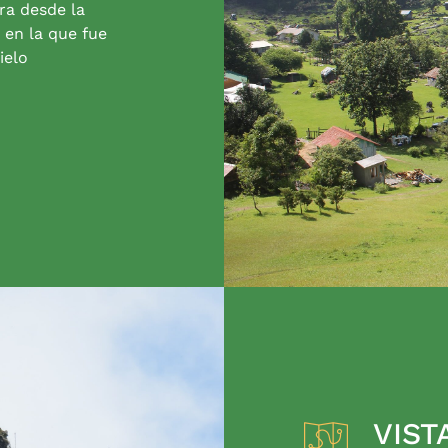
ra desde la
 en la que fue
ielo
VIST