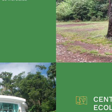
CENT
ECO