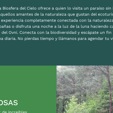
 Biosfera del Cielo ofrece a quien lo visita un paraíso sin i
aquellos amantes de la naturaleza que gustan del ecoturis
a experiencia completamente conectada con la naturalez
bañas o disfruta una noche a la luz de la luna haciendo c
 del Ovni. Conecta con la biodiversidad y escápate un fi
na diaria. No pierdas tiempo y llámanos para agendar tu vi
OSAS
r de increíbles