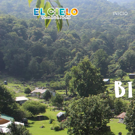
INICIO
BI