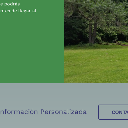
de podrás
ntes de llegar al
 Información Personalizada
CONT