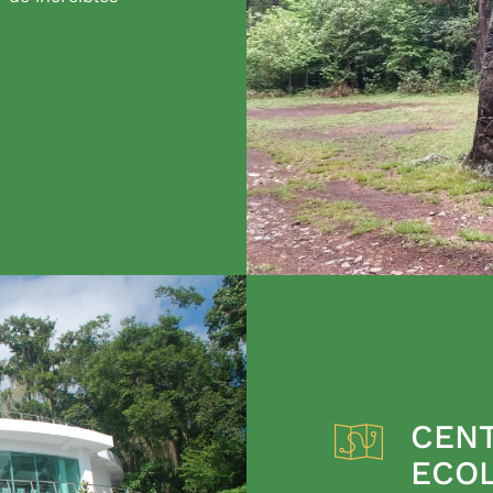
CENT
ECO