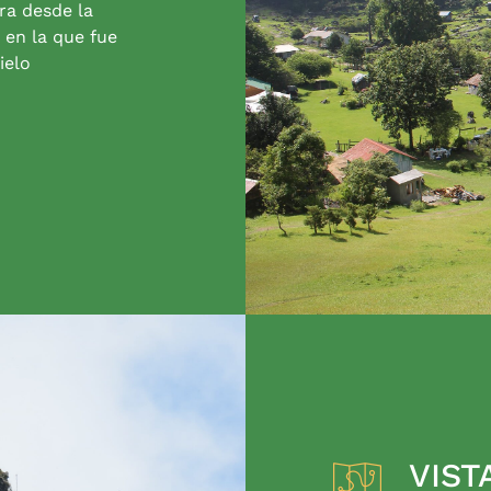
ra desde la
 en la que fue
ielo
VIST