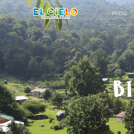
INICIO
BI