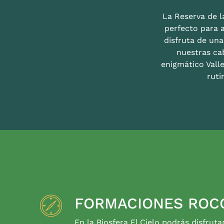
La Reserva de la
perfecto para 
disfruta de un
nuestras ca
enigmático Valle
ruti
FORMACIONES ROC
En la Biosfera El Cielo podrás disfruta