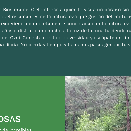
 Biosfera del Cielo ofrece a quien lo visita un paraíso sin i
aquellos amantes de la naturaleza que gustan del ecoturis
a experiencia completamente conectada con la naturalez
bañas o disfruta una noche a la luz de la luna haciendo c
 del Ovni. Conecta con la biodiversidad y escápate un fi
na diaria. No pierdas tiempo y llámanos para agendar tu vi
OSAS
r de increíbles