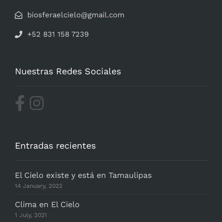
biosferaelcielo@gmail.com
+52 831 158 7239
Nuestras Redes Sociales
Entradas recientes
El Cielo existe y está en Tamaulipas
14 January, 2022
Clima en El Cielo
1 July, 2021