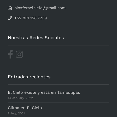
biosferaelcielo@gmail.com
+52 831 158 7239
Nuestras Redes Sociales
Entradas recientes
El Cielo existe y está en Tamaulipas
14 January, 2022
Clima en El Cielo
1 July, 2021