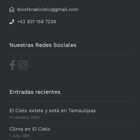
biosferaelcielo@gmail.com
+52 831 158 7239
Nuestras Redes Sociales
Entradas recientes
El Cielo existe y está en Tamaulipas
14 January, 2022
Clima en El Cielo
1 July, 2021