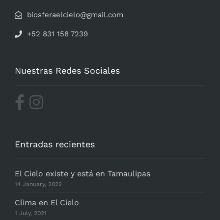
biosferaelcielo@gmail.com
+52 831 158 7239
Nuestras Redes Sociales
Entradas recientes
El Cielo existe y está en Tamaulipas
14 January, 2022
Clima en El Cielo
1 July, 2021