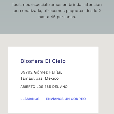
fácil, nos especializamos en brindar atención
personalizada, ofrecemos paquetes desde 2
hasta 45 personas.
Biosfera El Cielo
89792 Gómez Farías,
Tamaulipas. México
ABIERTO LOS 365 DEL AÑO
LLÁMANOS
ENVÍANOS UN CORREO