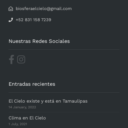
biosferaelcielo@gmail.com
+52 831 158 7239
Nuestras Redes Sociales
Entradas recientes
El Cielo existe y está en Tamaulipas
14 January, 2022
Clima en El Cielo
1 July, 2021