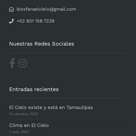
biosferaelcielo@gmail.com
+52 831 158 7239
Nuestras Redes Sociales
Entradas recientes
El Cielo existe y está en Tamaulipas
14 January, 2022
Clima en El Cielo
1 July, 2021