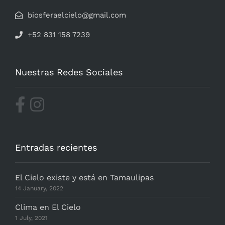
biosferaelcielo@gmail.com
+52 831 158 7239
Nuestras Redes Sociales
Entradas recientes
El Cielo existe y está en Tamaulipas
14 January, 2022
Clima en El Cielo
1 July, 2021